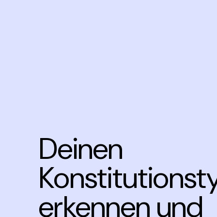
Deinen
Konstitutionst
erkennen und